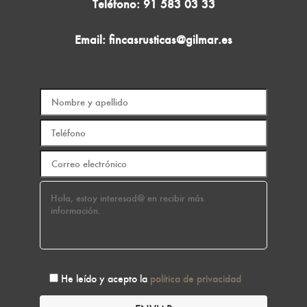
Teléfono:
91 583 03 33
Email:
fincasrusticas@gilmar.es
He leído y acepto la
política de privacidad