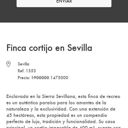
Finca cortijo en Sevilla
Sevilla
Ref. 1353
Precio:
1900000
1475000
Enclavada en la Sierra Sevillana, esta finca de recreo
es un auténtico paraíso para los amantes de la
naturaleza y la exclusividad. Con una extensión de
45 hectáreas, esta propiedad es un compendio
perfecto de lujo, tradición y funcionalidad. Su casa
principal, un cortijo impecable de 400 m², cuenta con