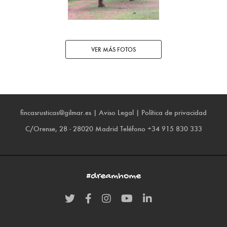
VER MÁS FOTOS
fincasrusticas@gilmar.es
|
Aviso Legal
|
Política de privacidad
C/Orense, 28 - 28020 Madrid
Teléfono
+34 915 830 333
#dreamhome