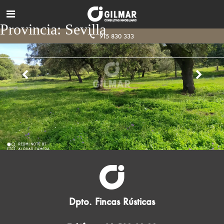
Provincia:
Sevilla
915 830 333
Dpto. Fincas Rústicas