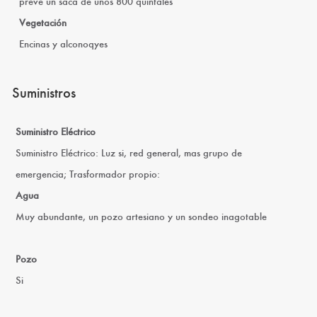
prevé un saca de unos 800 quintales
Vegetación
Encinas y alconoqyes
Suministros
Suministro Eléctrico
Suministro Eléctrico: Luz si, red general, mas grupo de
emergencia; Trasformador propio:
Agua
Muy abundante, un pozo artesiano y un sondeo inagotable
Pozo
Si