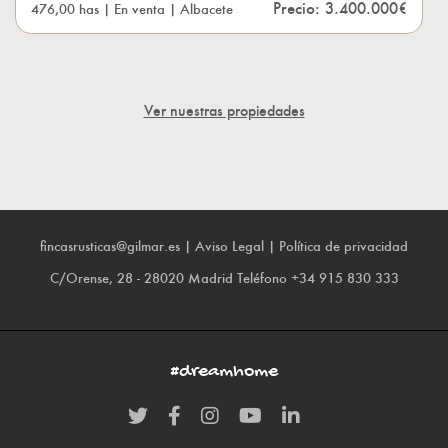
Precio: 3.400.000€
476,00 has | En venta | Albacete
Ver nuestras propiedades
fincasrusticas@gilmar.es
|
Aviso Legal
|
Política de privacidad
C/Orense, 28 - 28020 Madrid
Teléfono
+34 915 830 333
#dreamhome