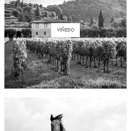
VIÑEDO
hípica