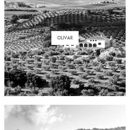
OLIVAR
viñedo