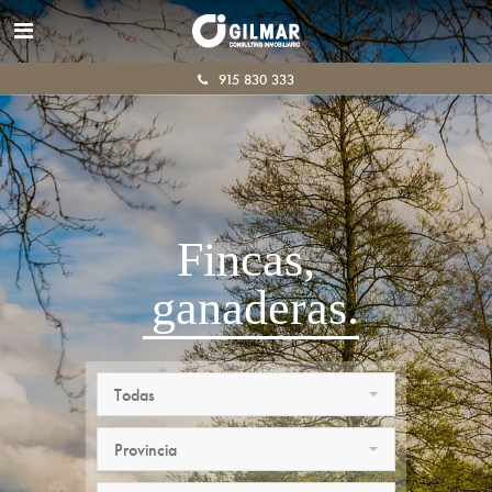
915 830 333
Fincas,
ganaderas.
Todas
Provincia