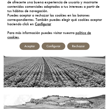
de ofrecerte una buena experiencia de usuario y mostrarte
contenidos comerciales adaptados a tus intereses a partir de
tus hábitos de navegación.
Puedes aceptar o rechazar las cookies en los botones
correspondientes. También puedes elegir qué cookies aceptar
haciendo click en
Configurar
Para más información puedes visitar nuestra
política de
cookies
.
AGRÍCOLA
Aceptar
Configurar
Rechazar
OLIVAR