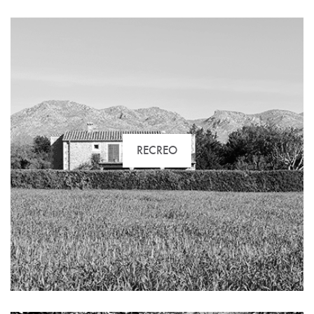
RECREO
RECREO