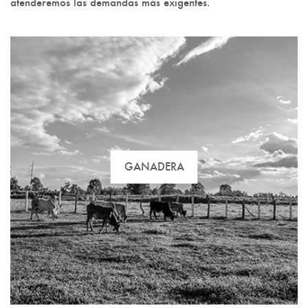
atenderemos las demandas más exigentes.
GANADERA
GANADERA