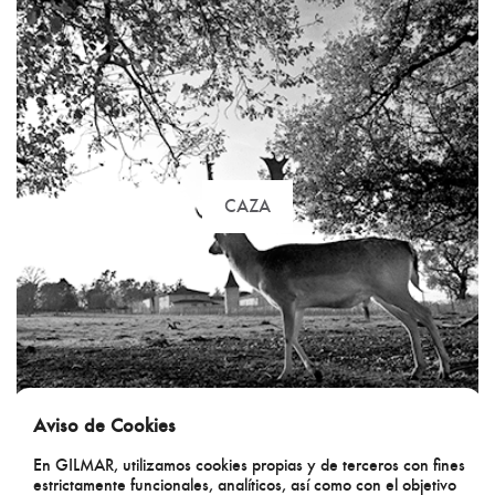
Caza
CAZA
Aviso de Cookies
En GILMAR, utilizamos cookies propias y de terceros con fines
AGRÍCOLAS
estrictamente funcionales, analíticos, así como con el objetivo