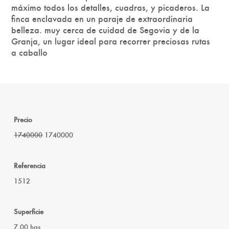
máximo todos los detalles, cuadras, y picaderos. La
finca enclavada en un paraje de extraordinaria
belleza. muy cerca de cuidad de Segovia y de la
Granja, un lugar ideal para recorrer preciosas rutas
a caballo
Precio
1740000
1740000
Referencia
1512
Superficie
7,00 has