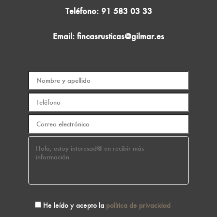
Teléfono:
91 583 03 33
Email:
fincasrusticas@gilmar.es
He leído y acepto la
política de privacidad