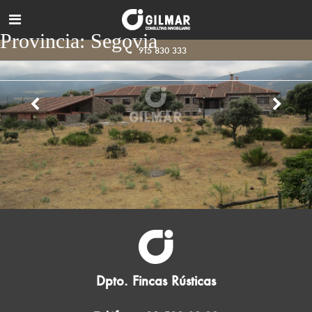
Provincia:
Segovia
915 830 333
Dpto. Fincas Rústicas