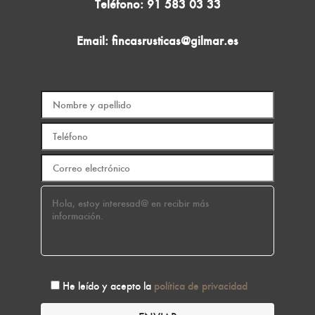
Teléfono:
91 583 03 33
Email:
fincasrusticas@gilmar.es
He leído y acepto la
política de privacidad