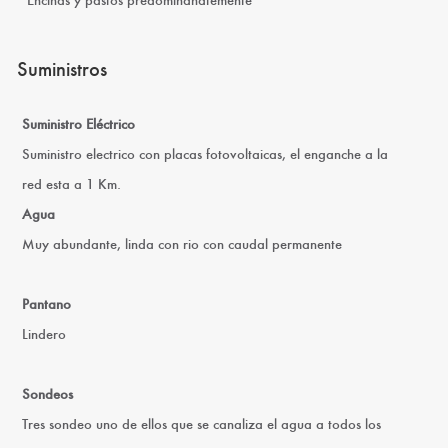
Encinas y pastos predominanatemente
Suministros
Suministro Eléctrico
Suministro electrico con placas fotovoltaicas, el enganche a la
red esta a 1 Km.
Agua
Muy abundante, linda con rio con caudal permanente
Pantano
Lindero
Sondeos
Tres sondeo uno de ellos que se canaliza el agua a todos los