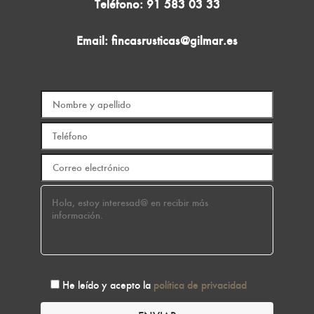
Teléfono:
91 583 03 33
Email:
fincasrusticas@gilmar.es
He leído y acepto la
política de privacidad