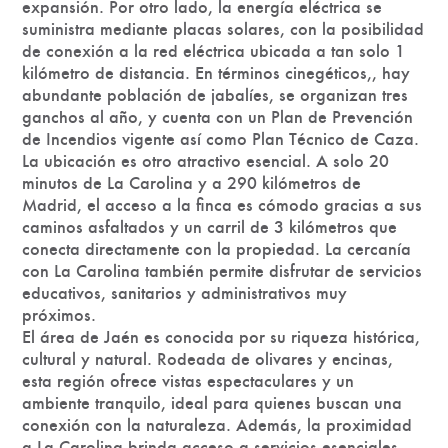
expansión. Por otro lado, la energía eléctrica se
suministra mediante placas solares, con la posibilidad
de conexión a la red eléctrica ubicada a tan solo 1
kilómetro de distancia. En términos cinegéticos,, hay
abundante población de jabalíes, se organizan tres
ganchos al año, y cuenta con un Plan de Prevención
de Incendios vigente así como Plan Técnico de Caza.
La ubicación es otro atractivo esencial. A solo 20
minutos de La Carolina y a 290 kilómetros de
Madrid, el acceso a la finca es cómodo gracias a sus
caminos asfaltados y un carril de 3 kilómetros que
conecta directamente con la propiedad. La cercanía
con La Carolina también permite disfrutar de servicios
educativos, sanitarios y administrativos muy
próximos.
El área de Jaén es conocida por su riqueza histórica,
cultural y natural. Rodeada de olivares y encinas,
esta región ofrece vistas espectaculares y un
ambiente tranquilo, ideal para quienes buscan una
conexión con la naturaleza. Además, la proximidad
a La Carolina brinda acceso a servicios esenciales,