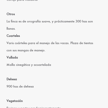
Otros
La finca es de orografía suave, y prácticamente 300 has son
llanas.
Cuarteles
Varis cuárteles para el manejo de las vacas. Plaza de tientas
con sus mangas de manejo.
Vallada
Malla cinegética y acuartelada
Dehesa
900 has de dehesa
Vegetación