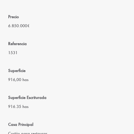
Precio
6.850.000€
Referencia
1531
Superficie
916,00 has
Superficie Escriturada
916.35 has
Casa Principal
Cortijo para restaurar