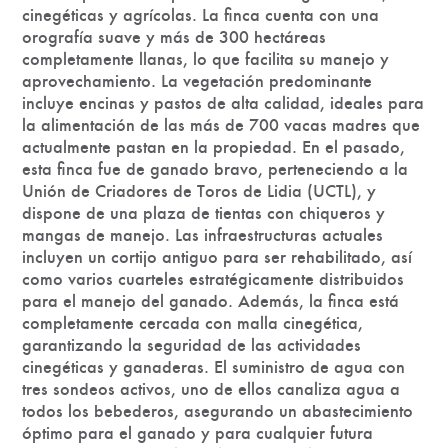
cinegéticas y agrícolas. La finca cuenta con una
orografía suave y más de 300 hectáreas
completamente llanas, lo que facilita su manejo y
aprovechamiento. La vegetación predominante
incluye encinas y pastos de alta calidad, ideales para
la alimentación de las más de 700 vacas madres que
actualmente pastan en la propiedad. En el pasado,
esta finca fue de ganado bravo, perteneciendo a la
Unión de Criadores de Toros de Lidia (UCTL), y
dispone de una plaza de tientas con chiqueros y
mangas de manejo. Las infraestructuras actuales
incluyen un cortijo antiguo para ser rehabilitado, así
como varios cuarteles estratégicamente distribuidos
para el manejo del ganado. Además, la finca está
completamente cercada con malla cinegética,
garantizando la seguridad de las actividades
cinegéticas y ganaderas. El suministro de agua con
tres sondeos activos, uno de ellos canaliza agua a
todos los bebederos, asegurando un abastecimiento
óptimo para el ganado y para cualquier futura