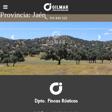
Provincia:
Jaén
915 830 333
Dpto. Fincas Rústicas