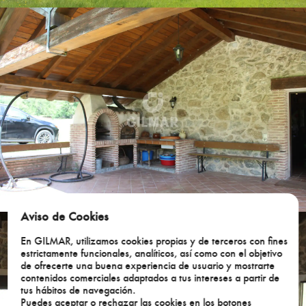
Aviso de Cookies
En GILMAR, utilizamos cookies propias y de terceros con fines
estrictamente funcionales, analíticos, así como con el objetivo
de ofrecerte una buena experiencia de usuario y mostrarte
contenidos comerciales adaptados a tus intereses a partir de
tus hábitos de navegación.
Puedes aceptar o rechazar las cookies en los botones