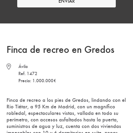
Finca de recreo en Gredos
Ávila
Ref. 1472
Precio: 1.000.000€
Finca de recreo a los pies de Gredos, lindando con el
Rio Tiétar, a 95 Km de Madrid, con un magnífico
robledal, espectaculares vistas, vallada en todo su
perímetro, con accesos asfaltados hasta la puerta,
suministros de agua y luz, cuenta con dos viviendas
impecables con 10 y 6 dormitorios en suite, zonas