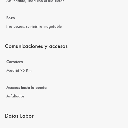
Abundante, linda con el Rio Tiétar
Pozo
tres pozos, suministro inagotable
Comunicaciones y accesos
Carretera
Madrid 95 Km
Accesos hasta la puerta
Asfaltados
Datos Labor