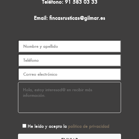
Teléfono:
91 583 03 33
Email:
fincasrusticas@gilmar.es
He leído y acepto la
política de privacidad