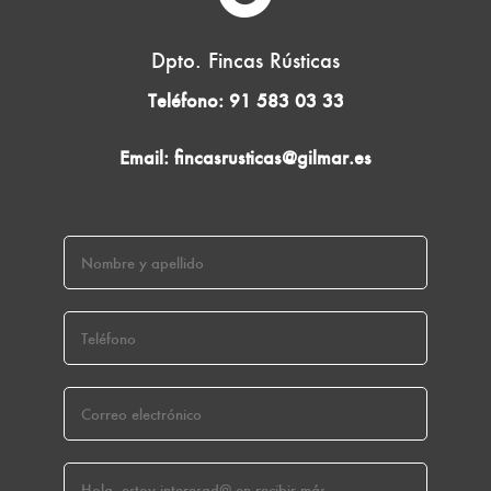
Dpto. Fincas Rústicas
Teléfono:
91 583 03 33
Email:
fincasrusticas@gilmar.es