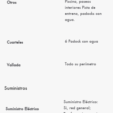
Piscina, paseos
Otros
interiores Pista de
entreno, padocks con
agua.
6 Padock con agua
Cuarteles
Todo su perí­metro
Vallada
Suministros
Suministro Eléctrico:
Si, red general;
Suministro Eléctrico