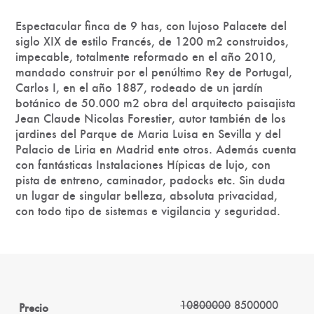
Espectacular finca de 9 has, con lujoso Palacete del
siglo XIX de estilo Francés, de 1200 m2 construidos,
impecable, totalmente reformado en el año 2010,
mandado construir por el penúltimo Rey de Portugal,
Carlos I, en el año 1887, rodeado de un jardín
botánico de 50.000 m2 obra del arquitecto paisajista
Jean Claude Nicolas Forestier, autor también de los
jardines del Parque de Maria Luisa en Sevilla y del
Palacio de Liria en Madrid ente otros. Además cuenta
con fantásticas Instalaciones Hípicas de lujo, con
pista de entreno, caminador, padocks etc. Sin duda
un lugar de singular belleza, absoluta privacidad,
con todo tipo de sistemas e vigilancia y seguridad.
10800000
8500000
Precio