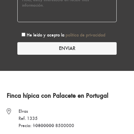
He leído y acepto la
política de privacidad
Finca hípica con Palacete en Portugal
Elvas
Ref. 1335
Precio:
10800000
8500000