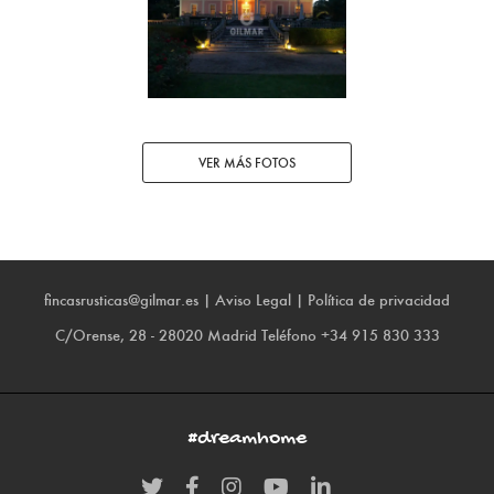
VER MÁS FOTOS
fincasrusticas@gilmar.es
|
Aviso Legal
|
Política de privacidad
C/Orense, 28 - 28020 Madrid
Teléfono
+34 915 830 333
#dreamhome