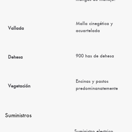
Malla cinegética y
Vallada
acuartelada
900 has de dehesa
Dehesa
Encinas y pastos
Vegetación
predominanatemente
Suministros
Suministro electrico