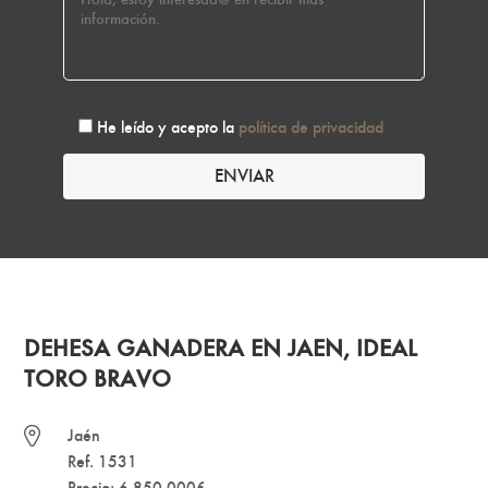
He leído y acepto la
política de privacidad
DEHESA GANADERA EN JAEN, IDEAL
TORO BRAVO
Jaén
Ref. 1531
Precio: 6.850.000€