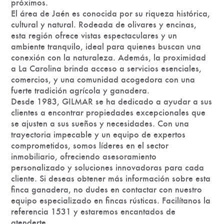
próximos.
El área de Jaén es conocida por su riqueza histórica,
cultural y natural. Rodeada de olivares y encinas,
esta región ofrece vistas espectaculares y un
ambiente tranquilo, ideal para quienes buscan una
conexión con la naturaleza. Además, la proximidad
a La Carolina brinda acceso a servicios esenciales,
comercios, y una comunidad acogedora con una
fuerte tradición agrícola y ganadera.
Desde 1983, GILMAR se ha dedicado a ayudar a sus
clientes a encontrar propiedades excepcionales que
se ajusten a sus sueños y necesidades. Con una
trayectoria impecable y un equipo de expertos
comprometidos, somos líderes en el sector
inmobiliario, ofreciendo asesoramiento
personalizado y soluciones innovadoras para cada
cliente. Si deseas obtener más información sobre esta
finca ganadera, no dudes en contactar con nuestro
equipo especializado en fincas rústicas. Facilítanos la
referencia 1531 y estaremos encantados de
atenderte.