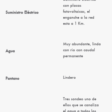
con placas
fotovoltaicas, el
Suministro Eléctrico
enganche a la red
esta a 1 Km.
Muy abundante, linda
con rio con caudal
Agua
permanente
Lindero
Pantano
Tres sondeo uno de
ellos que se canaliza
el agua a todos los