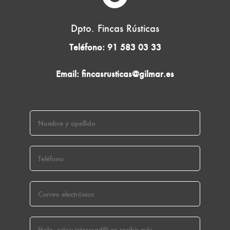
Dpto. Fincas Rústicas
Teléfono:
91 583 03 33
Email:
fincasrusticas@gilmar.es