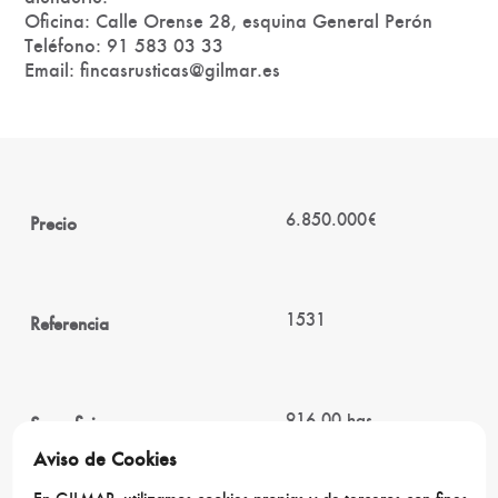
Oficina: Calle Orense 28, esquina General Perón
Teléfono: 91 583 03 33
Email: fincasrusticas@gilmar.es
6.850.000€
Precio
1531
Referencia
916,00 has
Superficie
Aviso de Cookies