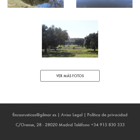
VER MÁS FOTOS
fincasrusticas@gilmar.es
|
Aviso Legal
|
Política de privacidad
C/Orense, 28 - 28020 Madrid
Teléfono
+34 915 830 333