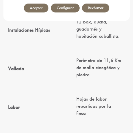
Aceptar
Configurar
Rechazar
12 box, ducha,
guadarnés y
Instalaciones Hípicas
habitación caballista.
Perímetro de 11,6 Km
de malla cinegética y
Vallada
piedra
Hojas de labor
repartidas por la
Labor
finca