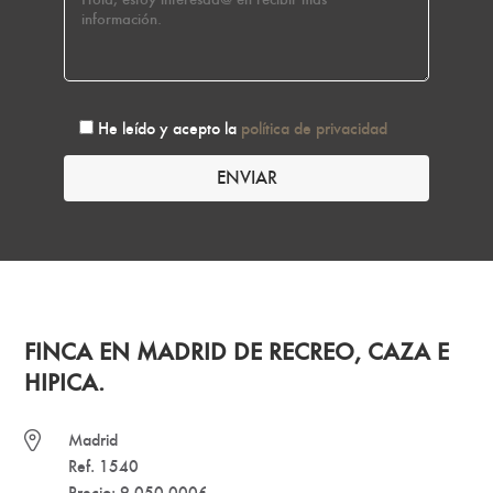
He leído y acepto la
política de privacidad
FINCA EN MADRID DE RECREO, CAZA E
HIPICA.
Madrid
Ref. 1540
Precio: 9.050.000€