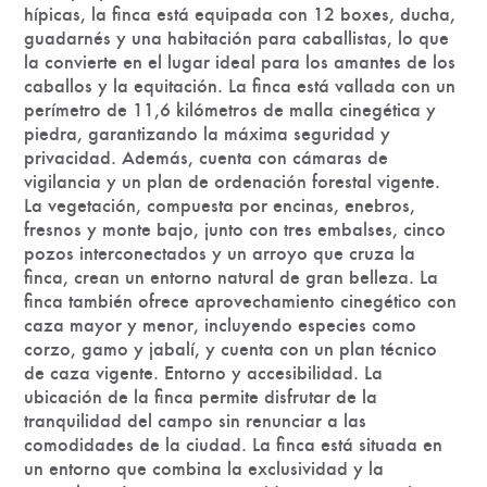
hípicas, la finca está equipada con 12 boxes, ducha,
guadarnés y una habitación para caballistas, lo que
la convierte en el lugar ideal para los amantes de los
caballos y la equitación. La finca está vallada con un
perímetro de 11,6 kilómetros de malla cinegética y
piedra, garantizando la máxima seguridad y
privacidad. Además, cuenta con cámaras de
vigilancia y un plan de ordenación forestal vigente.
La vegetación, compuesta por encinas, enebros,
fresnos y monte bajo, junto con tres embalses, cinco
pozos interconectados y un arroyo que cruza la
finca, crean un entorno natural de gran belleza. La
finca también ofrece aprovechamiento cinegético con
caza mayor y menor, incluyendo especies como
corzo, gamo y jabalí, y cuenta con un plan técnico
de caza vigente. Entorno y accesibilidad. La
ubicación de la finca permite disfrutar de la
tranquilidad del campo sin renunciar a las
comodidades de la ciudad. La finca está situada en
un entorno que combina la exclusividad y la