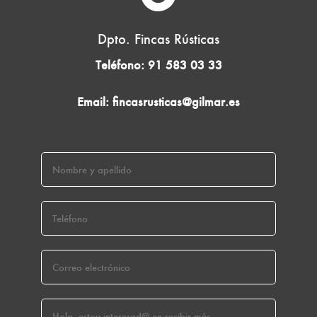
Dpto. Fincas Rústicas
Teléfono:
91 583 03 33
Email:
fincasrusticas@gilmar.es