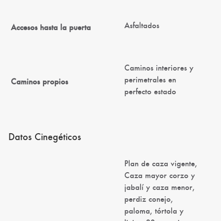
Asfaltados
Accesos hasta la puerta
Caminos interiores y
perimetrales en
Caminos propios
perfecto estado
Datos Cinegéticos
Plan de caza vigente,
Caza mayor corzo y
jabalí y caza menor,
perdiz conejo,
paloma, tórtola y