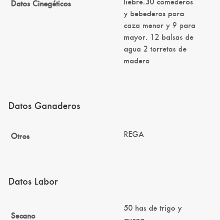
liebre.30 comederos
Datos Cinegéticos
y bebederos para
caza menor y 9 para
mayor. 12 balsas de
agua 2 torretas de
madera
Datos Ganaderos
REGA
Otros
Datos Labor
50 has de trigo y
Secano
avena