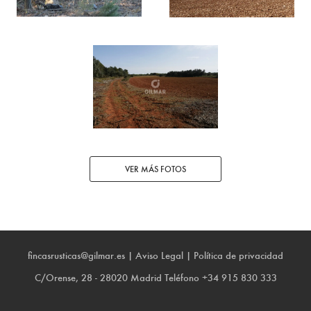
VER MÁS FOTOS
fincasrusticas@gilmar.es
|
Aviso Legal
|
Política de privacidad
C/Orense, 28 - 28020 Madrid
Teléfono
+34 915 830 333