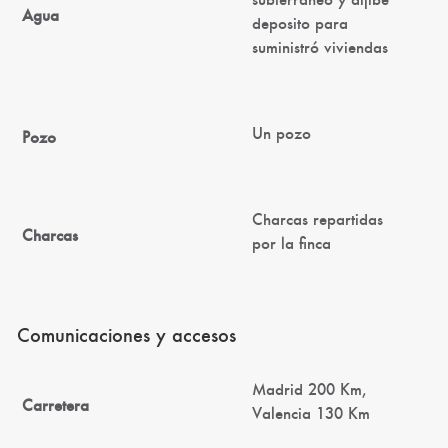
Agua
deposito para
suministró viviendas
Un pozo
Pozo
Charcas repartidas
Charcas
por la finca
Comunicaciones y accesos
Madrid 200 Km,
Carretera
Valencia 130 Km