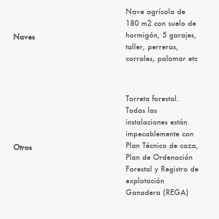
Nave agrícola de
180 m2 con suelo de
hormigón, 5 garajes,
Naves
taller, perreras,
corrales, palomar etc
Torreta forestal.
Todas las
instalaciones están
impecablemente con
Plan Técnico de caza,
Otros
Plan de Ordenación
Forestal y Registro de
explotación
Ganadera (REGA)