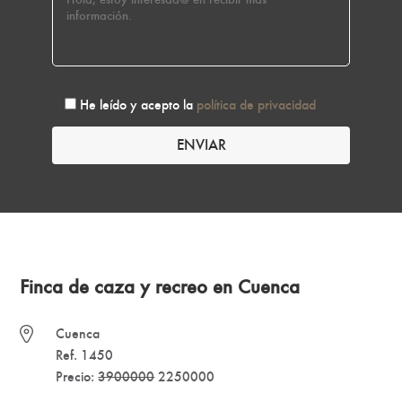
He leído y acepto la
política de privacidad
Finca de caza y recreo en Cuenca
Cuenca
Ref. 1450
Precio:
3900000
2250000