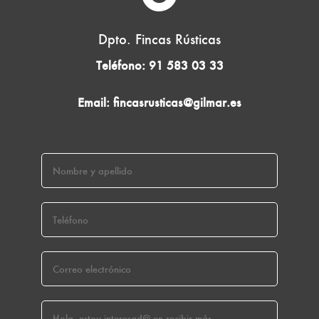
Dpto. Fincas Rústicas
Teléfono:
91 583 03 33
Email:
fincasrusticas@gilmar.es