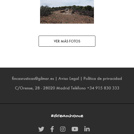
VER MÁS FOTOS
fincasrusticas@gilmar.es
|
Aviso Legal
|
Política de privacidad
C/Orense, 28 - 28020 Madrid
Teléfono
+34 915 830 333
#dreamhome