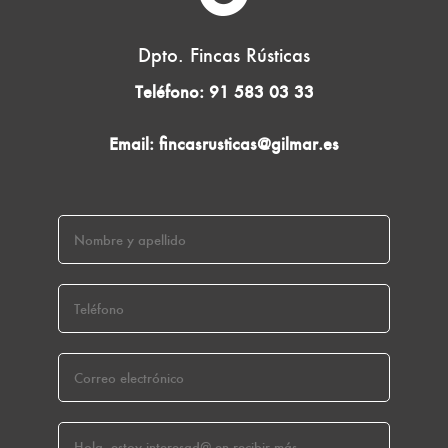
Dpto. Fincas Rústicas
Teléfono:
91 583 03 33
Email:
fincasrusticas@gilmar.es